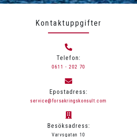
Kontaktuppgifter
Telefon:
0611 - 202 70
Epostadress:
service@forsakringskonsult.com
Besöksadress:
Varvsgatan 10