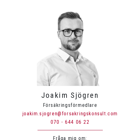
Joakim Sjögren
Försäkringsförmedlare
joakim.sjogren@forsakringskonsult.com
070 - 644 06 22
Fråga mig om: