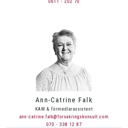
0611 - 202 70
Ann-Catrine Falk
KAM & förmedlarassistent
ann-catrine.falk@forsakringskonsult.com
070 - 338 12 87