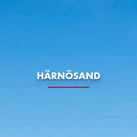
HÄRNÖSAND