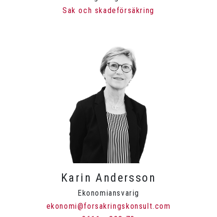
Sak och skadeförsäkring
Karin Andersson
Ekonomiansvarig
ekonomi@forsakringskonsult.com