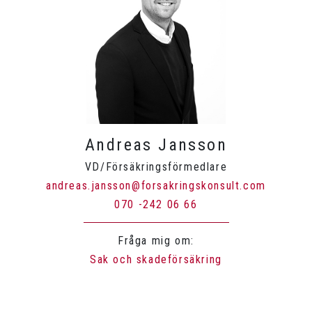
Andreas Jansson
VD/Försäkringsförmedlare
andreas.jansson@forsakringskonsult.com
070 -242 06 66
Fråga mig om:
Sak och skadeförsäkring